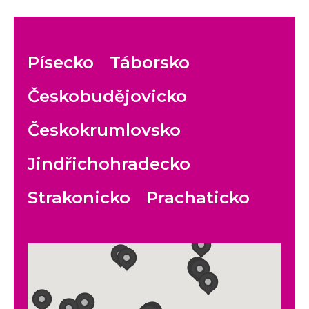
Písecko
Táborsko
Českobudějovicko
Českokrumlovsko
Jindřichohradecko
Strakonicko
Prachaticko