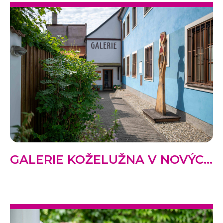
GALERIE KOŽELUŽNA V NOVÝC...