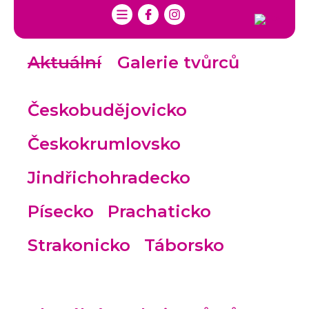
Aktuální
Galerie tvůrců
Českobudějovicko
Českokrumlovsko
Jindřichohradecko
Písecko
Prachaticko
Strakonicko
Táborsko