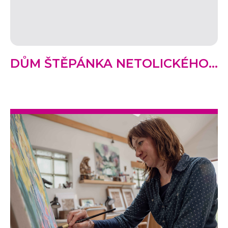
DŮM ŠTĚPÁNKA NETOLICKÉHO...