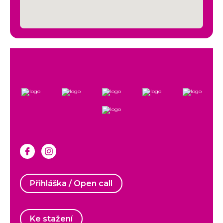
Přihláška / Open call
Ke stažení