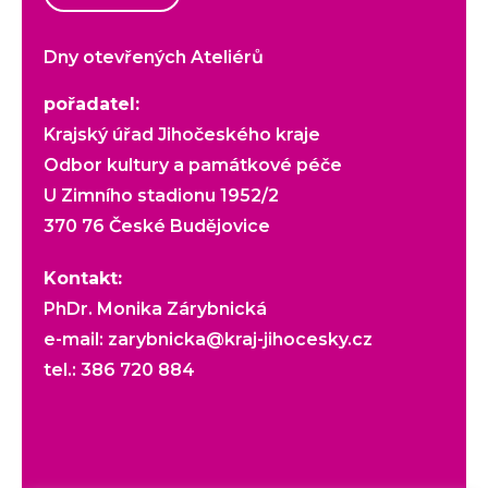
Dny otevřených Ateliérů
pořadatel:
Krajský úřad Jihočeského kraje
Odbor kultury a památkové péče
U Zimního stadionu 1952/2
370 76 České Budějovice
Kontakt:
PhDr. Monika Zárybnická
e-mail:
zarybnicka@kraj-jihocesky.cz
tel.:
386 720 884