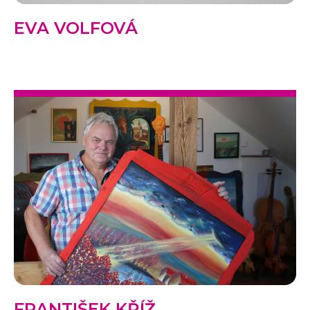
EVA VOLFOVÁ
FRANTIŠEK KŘÍŽ