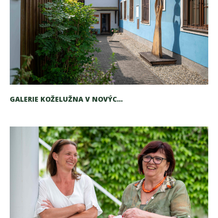
GALERIE KOŽELUŽNA V NOVÝC...