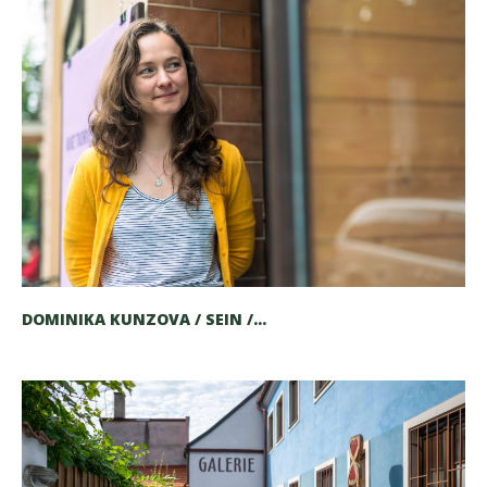
DOMINIKA KUNZOVA / SEIN /...