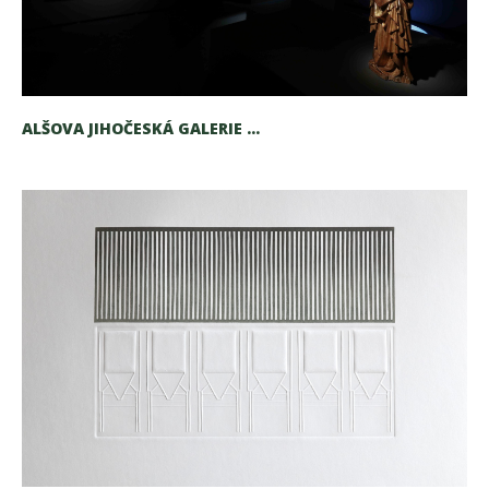
ALŠOVA JIHOČESKÁ GALERIE ...