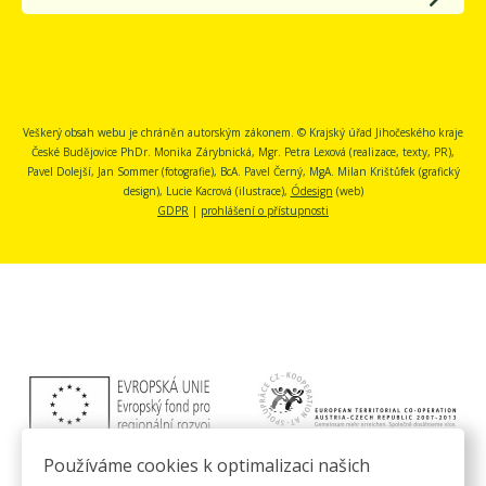
Veškerý obsah webu je chráněn autorským zákonem. © Krajský úřad Jihočeského kraje
České Budějovice
PhDr. Monika Zárybnická, Mgr. Petra Lexová (realizace, texty, PR),
Pavel Dolejší, Jan Sommer (fotografie), BcA. Pavel Černý, MgA. Milan Krištůfek (grafický
design), Lucie Kacrová (ilustrace),
Ódesign
(web)
GDPR
|
prohlášení o přístupnosti
Používáme cookies k optimalizaci našich