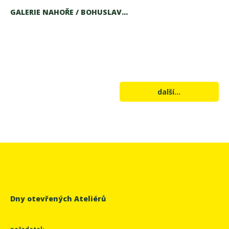
GALERIE NAHOŘE / BOHUSLAV...
další...
Dny otevřených Ateliérů