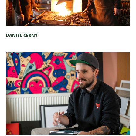
DANIEL ČERNÝ