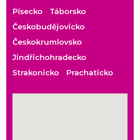
Písecko
Táborsko
Českobudějovicko
Českokrumlovsko
Jindřichohradecko
Strakonicko
Prachaticko