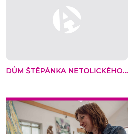
DŮM ŠTĚPÁNKA NETOLICKÉHO...