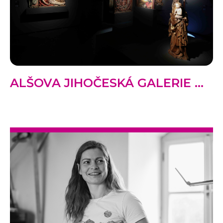
ALŠOVA JIHOČESKÁ GALERIE ...