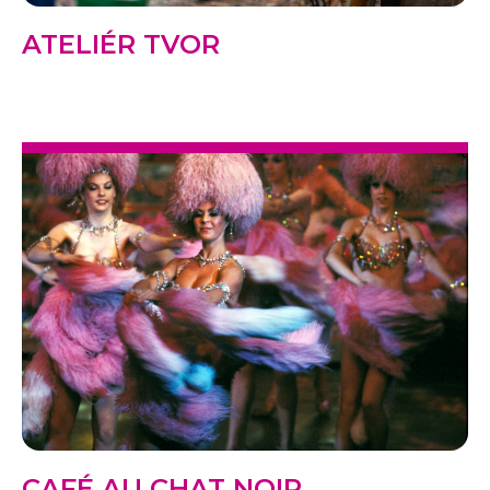
ATELIÉR TVOR
CAFÉ AU CHAT NOIR