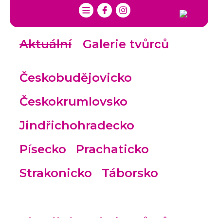
Aktuální
Galerie tvůrců
Českobudějovicko
Českokrumlovsko
Jindřichohradecko
Písecko
Prachaticko
Strakonicko
Táborsko