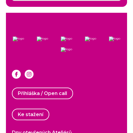
Přihláška / Open call
Ke stažení
Dny otevřených Ateliérů