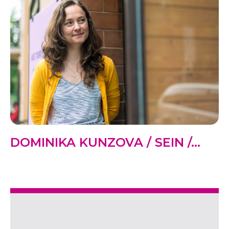
DOMINIKA KUNZOVA / SEIN /...