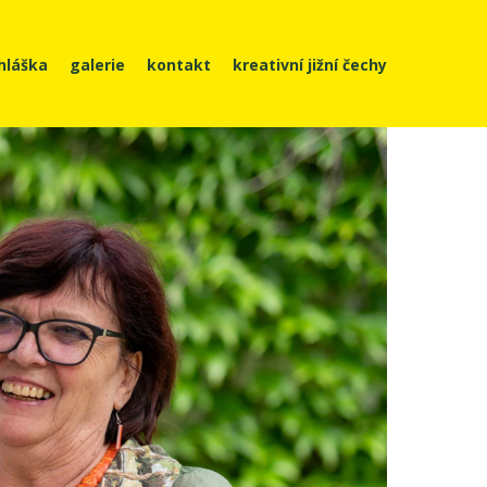
ihláška
galerie
kontakt
kreativní jižní čechy