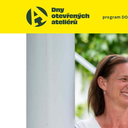
program D