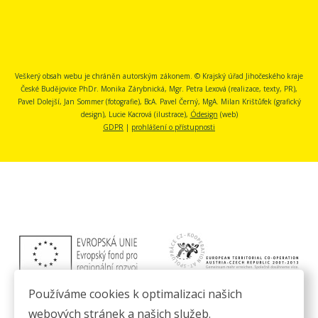
Veškerý obsah webu je chráněn autorským zákonem. © Krajský úřad Jihočeského kraje
České Budějovice
PhDr. Monika Zárybnická, Mgr. Petra Lexová (realizace, texty, PR),
Pavel Dolejší, Jan Sommer (fotografie), BcA. Pavel Černý, MgA. Milan Krištůfek (grafický
design), Lucie Kacrová (ilustrace),
Ódesign
(web)
GDPR
|
prohlášení o přístupnosti
Používáme cookies k optimalizaci našich
webových stránek a našich služeb.