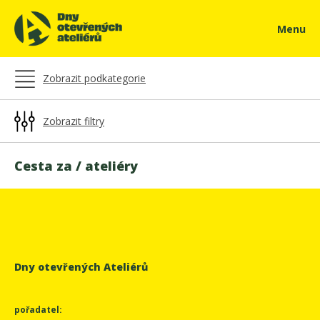
Menu
Zobrazit podkategorie
Zobrazit filtry
Cesta za / ateliéry
Dny otevřených Ateliérů
pořadatel: