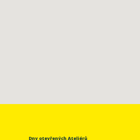
Dny otevřených Ateliérů