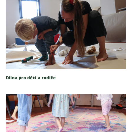
Dílna pro děti a rodiče