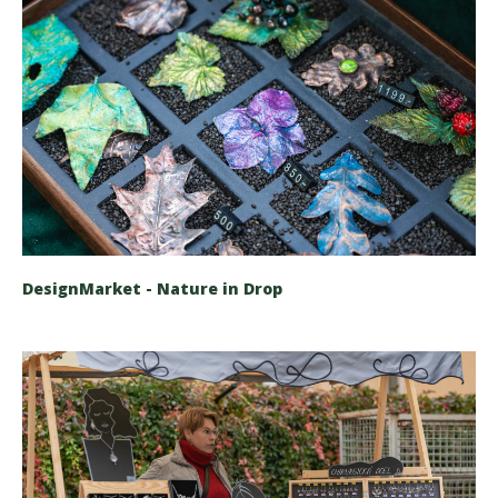
DesignMarket - Nature in Drop