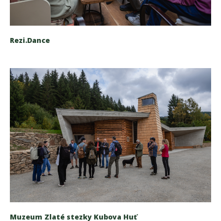
Rezi.Dance
Muzeum Zlaté stezky Kubova Huť