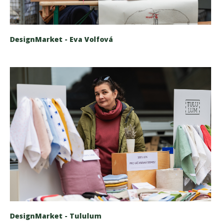
DesignMarket - Eva Volfová
DesignMarket - Tululum