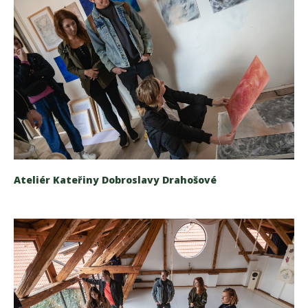
Ateliér Kateřiny Dobroslavy Drahošové