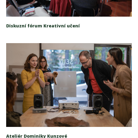
Diskuzní fórum Kreativní učení
Ateliér Dominiky Kunzové