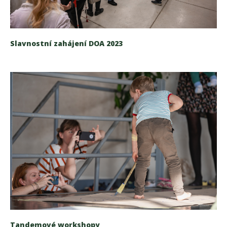
Slavnostní zahájení DOA 2023
Tandemové workshopy