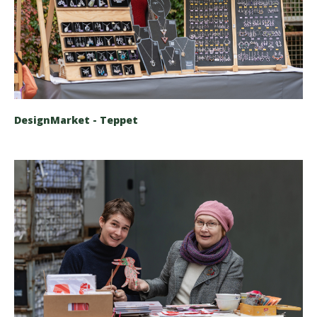
DesignMarket - Teppet