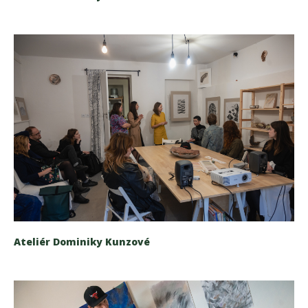
Ateliér Dominiky Kunzové