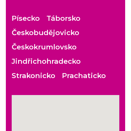
Písecko
Táborsko
Českobudějovicko
Českokrumlovsko
Jindřichohradecko
Strakonicko
Prachaticko