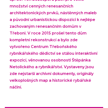
množství cenných renesančních
architektonických prvků, nástěnných maleb
a původní urbanistickou dispozici k nejlépe
zachovaným renesančním domům v
Třeboni. V roce 2015 prošel tento dům
kompletní rekonstrukcí a bylo zde
vytvořeno Centrum Třeboňského
rybníkářského dědictví se stálou interaktivní
expozicí, věnovanou osobnosti Štěpánka
Netolického a rybníkářství. Vystaveny jsou
zde nejstarší archivní dokumenty, originály
velkoplošných map a historické rybářské
náčiní.