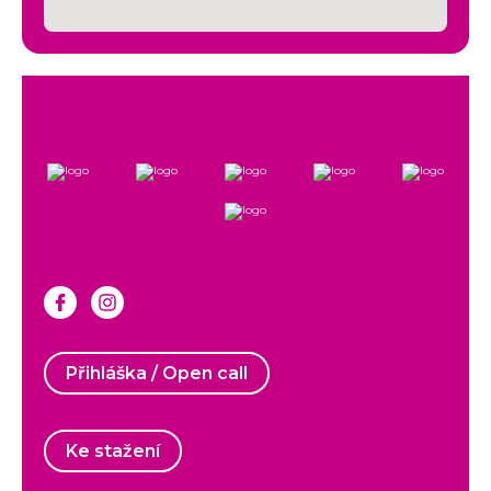
Přihláška / Open call
Ke stažení