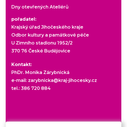
Dny otevřených Ateliérů
pořadatel:
Krajský úřad Jihočeského kraje
Odbor kultury a památkové péče
U Zimního stadionu 1952/2
370 76 České Budějovice
Kontakt:
PhDr. Monika Zárybnická
e-mail:
zarybnicka@kraj-jihocesky.cz
tel.:
386 720 884
Veškerý obsah webu je chráněn autorským