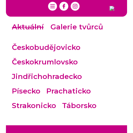
Aktuální
Galerie tvůrců
Českobudějovicko
Českokrumlovsko
Jindřichohradecko
Písecko
Prachaticko
Strakonicko
Táborsko