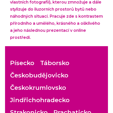
vlastních fotografií), kterou zmnožuje a dále
stylizuje do iluzorních prostorů bytů nebo
náhodných situací. Pracuje zde s kontrastem
přírodního a umělého, krásného a ošklivého
a jeho následnou prezentací v online
prostředí.
Písecko
Táborsko
Českobudějovicko
Českokrumlovsko
Jindřichohradecko
Strakonicko
Prachaticko