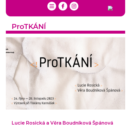
ProTKÁNÍ
Lucie Rosická a Věra Boudníková Špánová