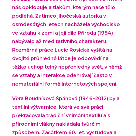
nás obklopuje a tlakům, kterým naše tělo
podléhá. Zatímco jihočeská autorka v
osmdesátých letech nacházela východisko
ve vztahu k zemi a její dílo Příroda (1984)
nabývalo až meditativního charakteru.
Rozměrná práce Lucie Rosické vyšitá na
dvojité průhledné látce je odpovědí na
těžko uchopitelný nepřehledný svět, v němž
se vztahy a interakce odehrávají často v
nemateriální formě internetových spojení.
Věra Boudníková Špánová (1946–2012) byla
textilní výtvarnice, která ve své práci
překračovala tradiční vnímání textilu a s
přírodními vlákny nakládala tvůrčím
způsobem. Začátkem 60. let. vystudovala