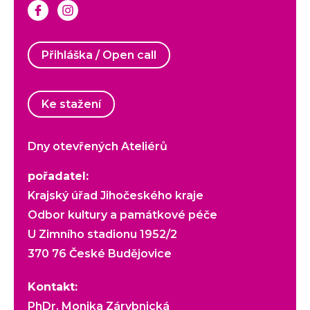
Přihláška / Open call
Ke stažení
Dny otevřených Ateliérů
pořadatel:
Krajský úřad Jihočeského kraje
Odbor kultury a památkové péče
U Zimního stadionu 1952/2
370 76 České Budějovice
Kontakt:
PhDr. Monika Zárybnická