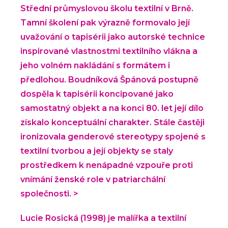
Střední průmyslovou školu textilní v Brně.
Tamní školení pak výrazně formovalo její
uvažování o tapisérii jako autorské technice
inspirované vlastnostmi textilního vlákna a
jeho volném nakládání s formátem i
předlohou. Boudníková Špánová postupně
dospěla k tapisérii koncipované jako
samostatný objekt a na konci 80. let její dílo
získalo konceptuální charakter. Stále častěji
ironizovala genderové stereotypy spojené s
textilní tvorbou a její objekty se staly
prostředkem k nenápadné vzpouře proti
vnímání ženské role v patriarchální
společnosti. >
Lucie Rosická (1998) je malířka a textilní