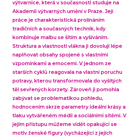
výtvarnice, která v současnosti studuje na
Akademii výtvarných umění v Praze. Její
práce je charakteristická prolínáním
tradičních a současných technik, kdy
kombinuje malbu se šitím a vyšíváním.
Struktura a vlastnosti vlákna ji dovolují lépe
naplňovat obsahy spojené s vlastními
vzpomínkami a emocemi. V jednom ze
starších cyklů reagovala na vlastní poruchu
potravy, kterou transformovala do vyšitých
těl sevřených korzety. Zároveň ji pomohla
zabývat se problematikou pohledu,
hodnocením skrze parametry ideální krásy a
tlaku vytvářeném médii a sociálními sítěmi. V
jejím přístupu můžeme vidět opakující se
motiv ženské figury (vycházející z jejích