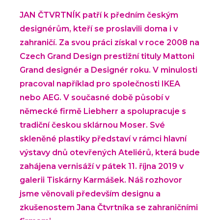
JAN ČTVRTNÍK patří k předním českým
designérům, kteří se proslavili doma i v
zahraničí. Za svou práci získal v roce 2008 na
Czech Grand Design prestižní tituly Mattoni
Grand designér a Designér roku. V minulosti
pracoval například pro společnosti IKEA
nebo AEG. V současné době působí v
německé firmě Liebherr a spolupracuje s
tradiční českou sklárnou Moser. Své
skleněné plastiky představí v rámci hlavní
výstavy dnů otevřených Ateliérů, která bude
zahájena vernisáží v pátek 11. října 2019 v
galerii Tiskárny Karmášek. Náš rozhovor
jsme věnovali především designu a
zkušenostem Jana Čtvrtníka se zahraničními