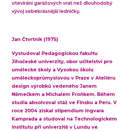
otevírání garážových vrat než dlouhodobý
vývoj sebekrásnější ledničky.
Jan Čtvrtník (1975)
Vystudoval Pedagogickou fakultu
Jihočeské univerzity, obor učitelství pro
umělecké školy a Vysokou školu
uměleckoprůmyslovou v Praze v Ateliéru
design výrobků vedeného Janem
Němečkem a Michalem Froňkem. Během
studia absolvoval stáž ve Finsku a Peru. V
roce 2004 získal stipendium Ingvara
Kamprada a studoval na Technologickém
institutu při univerzitě v Lundu ve