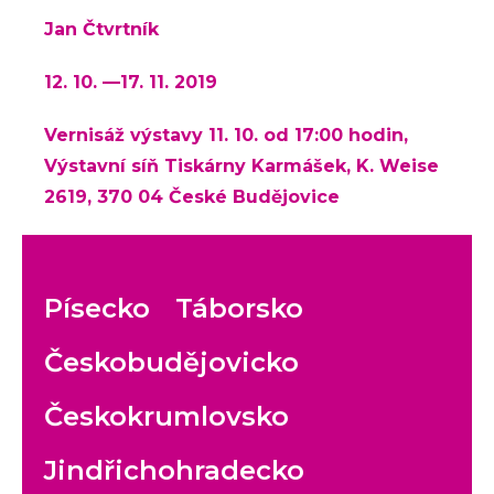
Jan Čtvrtník
12. 10. —17. 11. 2019
Vernisáž výstavy 11. 10. od 17:00 hodin,
Výstavní síň Tiskárny Karmášek, K. Weise
2619, 370 04 České Budějovice
Písecko
Táborsko
Českobudějovicko
Českokrumlovsko
Jindřichohradecko