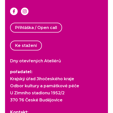
Přihláška / Open call
Ke stažení
Dny otevřených Ateliérů
pořadatel:
Krajský úřad Jihočeského kraje
Odbor kultury a památkové péče
U Zimního stadionu 1952/2
370 76 České Budějovice
Kontakt: