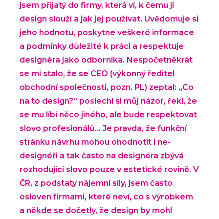
jsem přijatý do firmy, která ví, k čemu jí
design slouží a jak jej používat. Uvědomuje si
jeho hodnotu, poskytne veškeré informace
a podmínky důležité k práci a respektuje
designéra jako odborníka. Nespočetněkrát
se mi stalo, že se CEO (výkonný ředitel
obchodní společnosti, pozn. PL) zeptal: „Co
na to design?“ poslechl si můj názor, řekl, že
se mu líbí něco jiného, ale bude respektovat
slovo profesionálů… Je pravda, že funkční
stránku návrhu mohou ohodnotit i ne-
designéři a tak často na designéra zbývá
rozhodující slovo pouze v estetické rovině. V
ČR, z podstaty nájemní síly, jsem často
osloven firmami, které neví, co s výrobkem
a někde se dočetly, že design by mohl