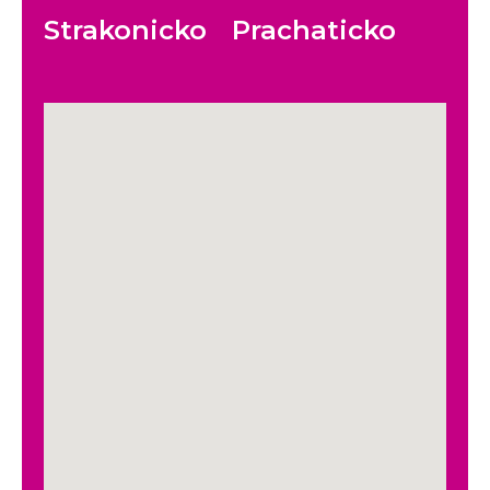
Strakonicko
Prachaticko