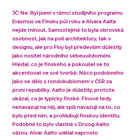
JČ: Ne. Byl jsem v rámci studijního programu
Erasmus ve Finsku půl roku a Alvara Aalta
nejde minout. Samozřejmě to byla obrovská
osobnost, jak na poli architektury, tak v
designu, ale pro Finy byl především důležitý
jako nositel národního sebeuvědomění.
Hledal, co je finského a pokoušel se to
akcentovat ve své tvorbě. Něco podobného
jako se dělo s rondokubismem v ČSR za
první republiky. Aalto je důležitý, protože
ukázal, co je typicky finské. Finové tedy
nenavazují na něj, ale spíš navazují na to, co
bylo před ním, a prohlubují finskou identitu.
Podobně to bylo vlastně s Droog Aalto
vázou. Alvar Aalto udělal naprosto