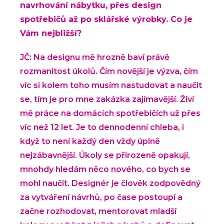
navrhování nábytku, přes design
spotřebičů až po sklářské výrobky. Co je
Vám nejbližší?
JČ: Na designu mě hrozně baví právě
rozmanitost úkolů. Čím novější je výzva, čím
víc si kolem toho musím nastudovat a naučit
se, tím je pro mne zakázka zajímavější. Živí
mě práce na domácích spotřebičích už přes
víc než 12 let. Je to dennodenní chleba, i
když to není každý den vždy úplně
nejzábavnější. Úkoly se přirozeně opakují,
mnohdy hledám něco nového, co bych se
mohl naučit. Designér je člověk zodpovědný
za vytváření návrhů, po čase postoupí a
začne rozhodovat, mentorovat mladší