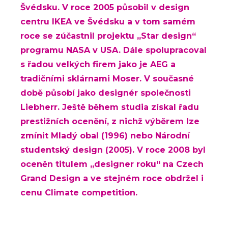
Švédsku. V roce 2005 působil v design
centru IKEA ve Švédsku a v tom samém
roce se zúčastnil projektu „Star design“
programu NASA v USA. Dále spolupracoval
s řadou velkých firem jako je AEG a
tradičními sklárnami Moser. V současné
době působí jako designér společnosti
Liebherr. Ještě během studia získal řadu
prestižních ocenění, z nichž výběrem lze
zmínit Mladý obal (1996) nebo Národní
studentský design (2005). V roce 2008 byl
oceněn titulem „designer roku“ na Czech
Grand Design a ve stejném roce obdržel i
cenu Climate competition.