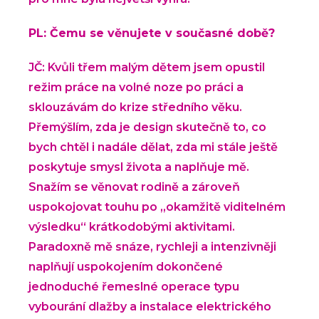
PL: Čemu se věnujete v současné době?
JČ: Kvůli třem malým dětem jsem opustil
režim práce na volné noze po práci a
sklouzávám do krize středního věku.
Přemýšlím, zda je design skutečně to, co
bych chtěl i nadále dělat, zda mi stále ještě
poskytuje smysl života a naplňuje mě.
Snažím se věnovat rodině a zároveň
uspokojovat touhu po „okamžitě viditelném
výsledku“ krátkodobými aktivitami.
Paradoxně mě snáze, rychleji a intenzivněji
naplňují uspokojením dokončené
jednoduché řemeslné operace typu
vybourání dlažby a instalace elektrického