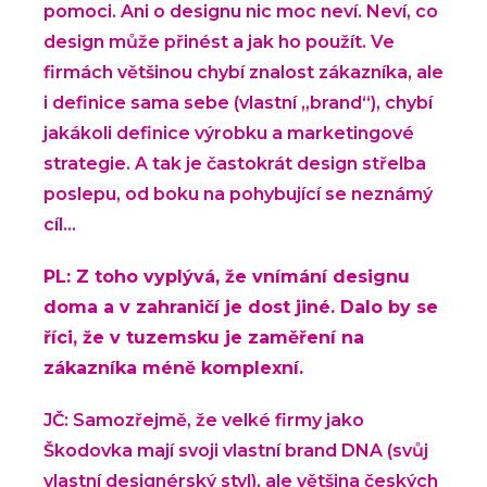
pomoci. Ani o designu nic moc neví. Neví, co
design může přinést a jak ho použít. Ve
firmách většinou chybí znalost zákazníka, ale
i definice sama sebe (vlastní „brand“), chybí
jakákoli definice výrobku a marketingové
strategie. A tak je častokrát design střelba
poslepu, od boku na pohybující se neznámý
cíl...
PL: Z toho vyplývá, že vnímání designu
doma a v zahraničí je dost jiné. Dalo by se
říci, že v tuzemsku je zaměření na
zákazníka méně komplexní.
JČ: Samozřejmě, že velké firmy jako
Škodovka mají svoji vlastní brand DNA (svůj
vlastní designérský styl), ale většina českých