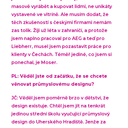
masově vyrábět a kupovat lidmi, ne unikáty
vystavené ve vitríně. Ale musím dodat, že
těch zkušeností s českými firmami nemám
zas tolik. Žiji už léta v zahraničí, a protože
jsem naplno pracoval pro AEG a teď pro
Liebherr, musel jsem pozastavit práce pro
klienty v Čechách. Téměř jediné, co jsem si
ponechal, je Moser.
PL: Věděl jste od začátku, že se chcete
věnovat průmyslovému designu?
JČ: Věděl jsem poměrně brzo v dětství, že
design existuje. Chtěl jsem jít na tenkrát
jedinou střední školu vyučující průmyslový
design do Uherského Hradiště. Jenže za