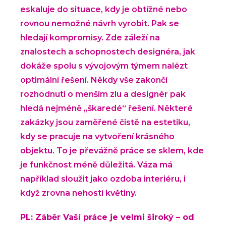
eskaluje do situace, kdy je obtížné nebo
rovnou nemožné návrh vyrobit. Pak se
hledají kompromisy. Zde záleží na
znalostech a schopnostech designéra, jak
dokáže spolu s vývojovým týmem nalézt
optimální řešení. Někdy vše zakončí
rozhodnutí o menším zlu a designér pak
hledá nejméně „škaredé“ řešení. Některé
zakázky jsou zaměřené čistě na estetiku,
kdy se pracuje na vytvoření krásného
objektu. To je převážně práce se sklem, kde
je funkčnost méně důležitá. Váza má
například sloužit jako ozdoba interiéru, i
když zrovna nehostí květiny.
PL: Záběr Vaší práce je velmi široký – od