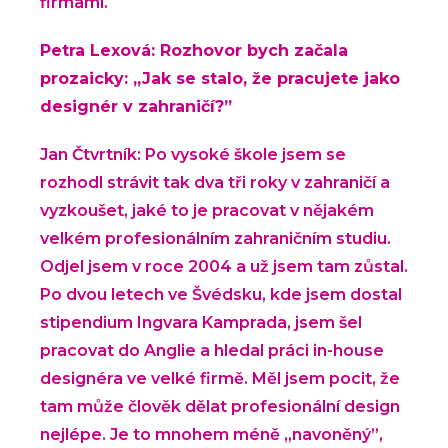
firmami.
Petra Lexová: Rozhovor bych začala
prozaicky: „Jak se stalo, že pracujete jako
designér v zahraničí?”
Jan Čtvrtník: Po vysoké škole jsem se
rozhodl strávit tak dva tři roky v zahraničí a
vyzkoušet, jaké to je pracovat v nějakém
velkém profesionálním zahraničním studiu.
Odjel jsem v roce 2004 a už jsem tam zůstal.
Po dvou letech ve Švédsku, kde jsem dostal
stipendium Ingvara Kamprada, jsem šel
pracovat do Anglie a hledal práci in-house
designéra ve velké firmě. Měl jsem pocit, že
tam může člověk dělat profesionální design
nejlépe. Je to mnohem méně „navoněný”,