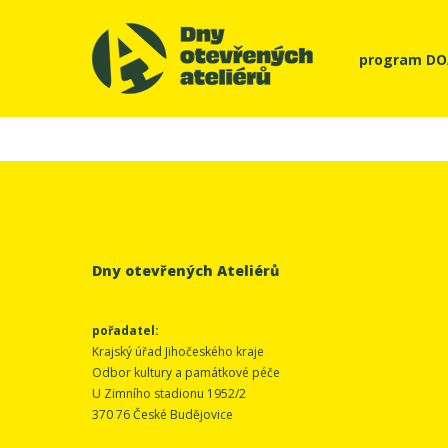
program D
Dny otevřených Ateliérů
pořadatel:
Krajský úřad Jihočeského kraje
Odbor kultury a památkové péče
U Zimního stadionu 1952/2
370 76 České Budějovice