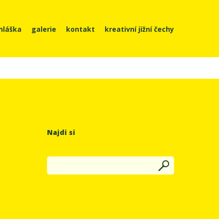
ihláška
galerie
kontakt
kreativní jižní čechy
Najdi si