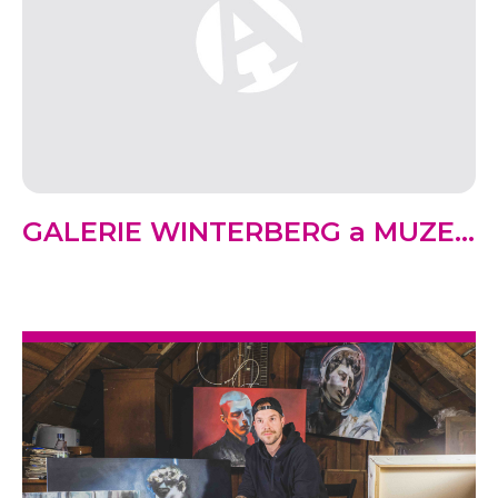
GALERIE WINTERBERG a MUZE...