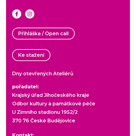
Přihláška / Open call
Ke stažení
Dny otevřených Ateliérů
pořadatel:
Krajský úřad Jihočeského kraje
Odbor kultury a památkové péče
U Zimního stadionu 1952/2
370 76 České Budějovice
Kontakt: